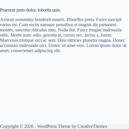
Praesent justo dolor, lobortis quis.
Aenean nonummy hendrerit mauris. Phasellus porta. Fusce suscipit
varius mi. Cum sociis natoque penatibus et magnis dis parturient
montes, nascetur ridiculus mus. Nulla dui. Fusce feugiat malesuada
odio. Morbi nunc odio, gravida at, cursus nec, luctus a, lorem.
Maecenas tristique orci ac sem. Duis ultricies pharetra magna. Donec
accumsan malesuada orci. Donec sit amet eros. Lorem ipsum dolor sit
amet, consectetuer adipiscing elit.
Copyright © 2026 - WordPress Theme by
CreativeThemes